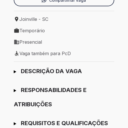
Compartilhar vaga
Joinville - SC
Local de trabalho: Joinville - SC
Temporário
Tipo de vaga: Temporário
Presencial
Modelo de trabalho: Presencial
Vaga também para PcD
Vaga também para PcD
Ir para candidatura
DESCRIÇÃO DA VAGA
RESPONSABILIDADES E
ATRIBUIÇÕES
REQUISITOS E QUALIFICAÇÕES